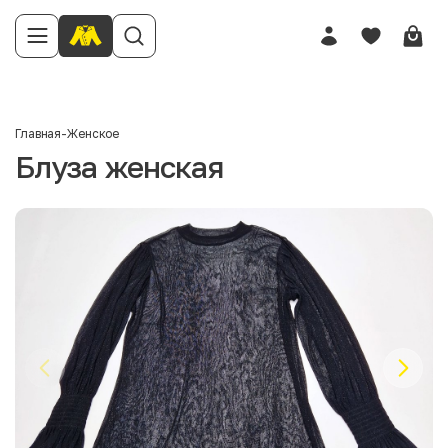
Главная
-
Женское
Блуза женская