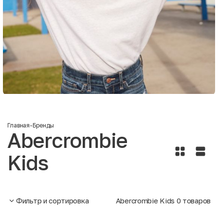
Главная
-
Бренды
Abercrombie
Kids
Фильтр и сортировка
Abercrombie Kids
0
товаров