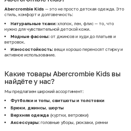
Abercrombie Kids
— это не просто детская одежда. Это
стиль, комфорт и долговечность:
Натуральные ткани:
хлопок, лен, флис — то, что
нужно для чувствительной детской кожи.
Модные фасоны:
от джинсов и худи до платьев и
ветровок.
Износостойкость:
вещи хорошо переносят стирку и
активное использование.
Какие товары Abercrombie Kids вы
найдёте у нас?
Мы предлагаем широкий ассортимент:
Футболки и топы
,
свитшоты и толстовки
Брюки
,
джинсы
,
шорты
Верхняя одежда
(куртки, ветровки)
Аксессуары
: головные уборы, рюкзаки, ремни