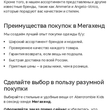
Кроме того, в нашем ассортименте представлены и другие
известные бренды, такие как
Ammerle
и
Angelo-litrico
,
которые порадуют вас качеством и стилем.
Преимущества покупок в Мегахенд
Мы создаём лучший опыт покупки одежды б/у:
Широкий ассортимент брендов и моделей.
Проверенное качество каждого товара.
Гарантия возврата, если вещь не подошла.
Быстрая доставка по всей России.
Приятные цены — в разы ниже, чем в рознице.
Сделайте выбор в пользу разумной
покупки
Выбирайте стильные и удобные вещи от Abercrombie Kids
в секонд-хенде
Мегахенд
.
Оформляйте заказ прямо сейчас
и убедитесь, что