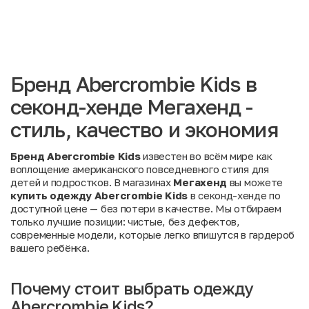
Бренд Abercrombie Kids в
секонд-хенде Мегахенд -
стиль, качество и экономия
Бренд Abercrombie Kids
известен во всём мире как
воплощение американского повседневного стиля для
детей и подростков. В магазинах
Мегахенд
вы можете
купить одежду Abercrombie Kids
в секонд-хенде по
доступной цене — без потери в качестве. Мы отбираем
только лучшие позиции: чистые, без дефектов,
современные модели, которые легко впишутся в гардероб
вашего ребёнка.
Почему стоит выбрать одежду
Abercrombie Kids?