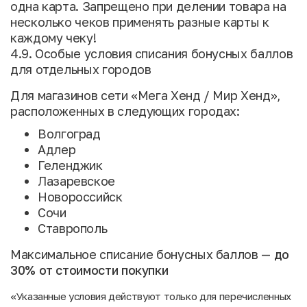
одна карта. Запрещено при делении товара на
несколько чеков применять разные карты к
каждому чеку!
4.9. Особые условия списания бонусных баллов
для отдельных городов
Для магазинов сети «Мега Хенд / Мир Хенд»,
расположенных в следующих городах:
Волгоград
Адлер
Геленджик
Лазаревское
Новороссийск
Сочи
Ставрополь
Максимальное списание бонусных баллов —
до
30% от стоимости покупки
«Указанные условия действуют только для перечисленных