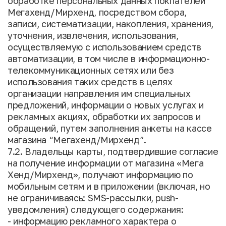
обработке персональных данных покпателей
Мегахенд/Мирхенд, посредством сбора,
записи, систематизации, накопления, хранения,
уточнения, извлечения, использования,
осуществляемую с использованием средств
автоматизации, в том числе в информационно-
телекоммуникационных сетях или без
использования таких средств в целях
организации направления им специальных
предложений, информации о новых услугах и
рекламных акциях, обработки их запросов и
обращений, путем заполнения анкеты на кассе
магазина “Мегахенд/Мирхенд”.
7.2. Владельцы карты, подтвердившие согласие
на получение информации от магазина «Мега
Хенд/Мирхенд», получают информацию по
мобильным сетям и в приложении (включая, но
не ограничиваясь: SMS-рассылки, push-
уведомления) следующего содержания:
- информацию рекламного характера о