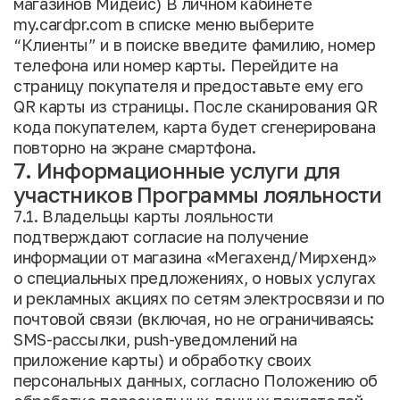
магазинов Мидейс) В личном кабинете
my.cardpr.com в списке меню выберите
“Клиенты” и в поиске введите фамилию, номер
телефона или номер карты. Перейдите на
страницу покупателя и предоставьте ему его
QR карты из страницы. После сканирования QR
кода покупателем, карта будет сгенерирована
повторно на экране смартфона.
7. Информационные услуги для
участников Программы лояльности
7.1. Владельцы карты лояльности
подтверждают согласие на получение
информации от магазина «Мегахенд/Мирхенд»
о специальных предложениях, о новых услугах
и рекламных акциях по сетям электросвязи и по
почтовой связи (включая, но не ограничиваясь:
SMS-рассылки, push-уведомлений на
приложение карты) и обработку своих
персональных данных, согласно Положению об