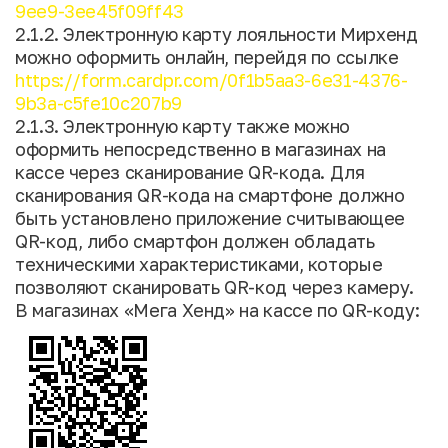
9ee9-3ee45f09ff43
2.1.2. Электронную карту лояльности Мирхенд
можно оформить онлайн, перейдя по ссылке
https://form.cardpr.com/0f1b5aa3-6e31-4376-
9b3a-c5fe10c207b9
2.1.3. Электронную карту также можно
оформить непосредственно в магазинах на
кассе через сканирование QR-кода. Для
сканирования QR-кода на смартфоне должно
быть установлено приложение считывающее
QR-код, либо смартфон должен обладать
техническими характеристиками, которые
позволяют сканировать QR-код через камеру.
В магазинах «Мега Хенд» на кассе по QR-коду: