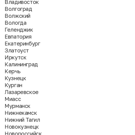
Владивосток
Волгоград
Волжский
Вологда
Геленджик
Евпатория
Екатеринбург
Златоуст
Иркутск
Калининград
Керчь
Кузнецк
Курган
Лазаревское
Миасс
Мурманск
Нижнекамск
Нижний Тагил
Новокузнецк
Новороссийск