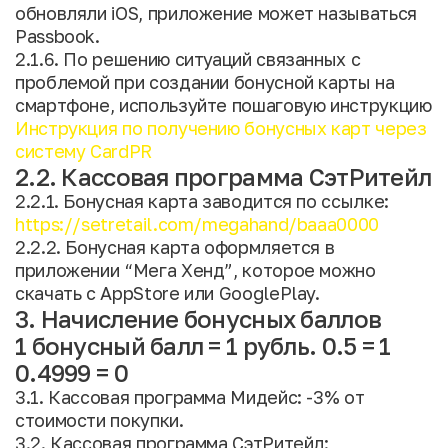
обновляли iOS, приложение может называться
Passbook.
2.1.6. По решению ситуаций связанных с
проблемой при создании бонусной карты на
смартфоне, используйте пошаговую инструкцию
Инструкция по получению бонусных карт через
систему CardPR
2.2. Кассовая программа СэтРитейл
2.2.1. Бонусная карта заводится по ссылке:
https://setretail.com/megahand/baaa0000
2.2.2. Бонусная карта оформляется в
приложении “Мега Хенд”, которое можно
скачать с AppStore или GooglePlay.
3. Начисление бонусных баллов
1 бонусный балл = 1 рубль. 0.5 = 1
0.4999 = 0
3.1. Кассовая программа Мидейс: -3% от
стоимости покупки.
3.2. Кассовая программа СэтРитейл: