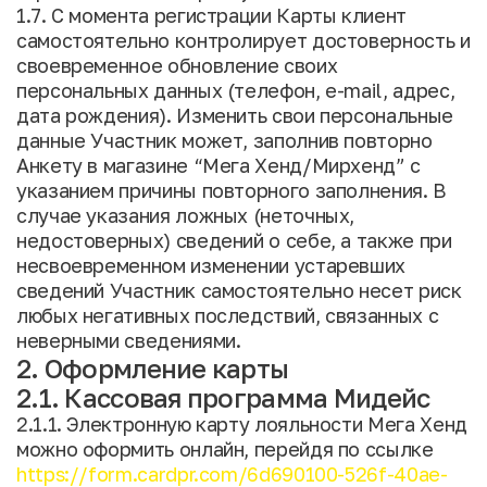
1.7. С момента регистрации Карты клиент
самостоятельно контролирует достоверность и
своевременное обновление своих
персональных данных (телефон, e-mail, адрес,
дата рождения). Изменить свои персональные
данные Участник может, заполнив повторно
Анкету в магазине “Мега Хенд/Мирхенд” с
указанием причины повторного заполнения. В
случае указания ложных (неточных,
недостоверных) сведений о себе, а также при
несвоевременном изменении устаревших
сведений Участник самостоятельно несет риск
любых негативных последствий, связанных с
неверными сведениями.
2. Оформление карты
2.1. Кассовая программа Мидейс
2.1.1. Электронную карту лояльности Мега Хенд
можно оформить онлайн, перейдя по ссылке
https://form.cardpr.com/6d690100-526f-40ae-