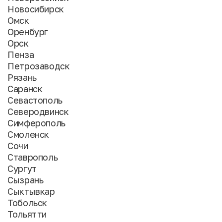
Новосибирск
Омск
Оренбург
Орск
Пенза
Петрозаводск
Рязань
Саранск
Севастополь
Северодвинск
Симферополь
Смоленск
Сочи
Ставрополь
Сургут
Сызрань
Сыктывкар
Тобольск
Тольятти