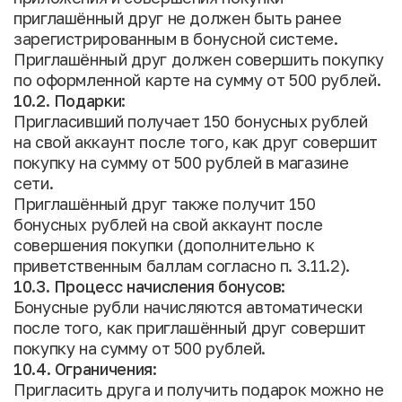
приглашённый друг не должен быть ранее
зарегистрированным в бонусной системе.
Приглашённый друг должен совершить покупку
по оформленной карте на сумму от 500 рублей.
10.2. Подарки:
Пригласивший получает 150 бонусных рублей
на свой аккаунт после того, как друг совершит
покупку на сумму от 500 рублей в магазине
сети.
Приглашённый друг также получит 150
бонусных рублей на свой аккаунт после
совершения покупки (дополнительно к
приветственным баллам согласно п. 3.11.2).
10.3. Процесс начисления бонусов:
Бонусные рубли начисляются автоматически
после того, как приглашённый друг совершит
покупку на сумму от 500 рублей.
10.4. Ограничения:
Пригласить друга и получить подарок можно не