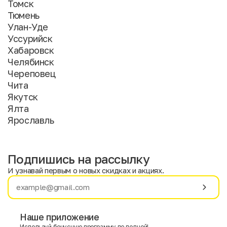
Томск
Тюмень
Улан-Уде
Уссурийск
Хабаровск
Челябинск
Череповец
Чита
Якутск
Ялта
Ярославль
Подпишись на рассылку
И узнавай первым о новых скидках и акциях.
Имя
Фамилия
Наше приложение
Используй бонусную программу по полной!