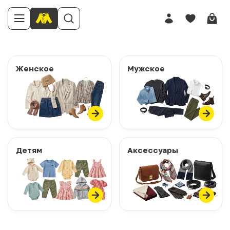
Женское
Мужское
Детям
Аксессуары