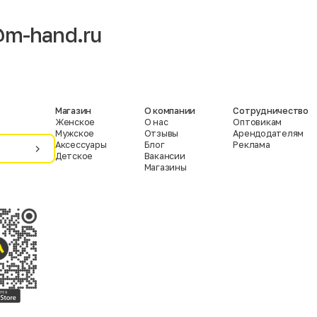
m-hand.ru
Магазин
О компании
Сотрудничество
Женское
О нас
Оптовикам
Мужское
Отзывы
Арендодателям
Аксессуары
Блог
Реклама
Детское
Вакансии
Магазины