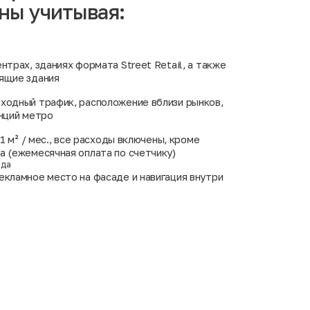
ны учитывая:
нтрах, зданиях формата Street Retail, а также
ящие здания
ходный трафик, расположение вблизи рынков,
анций метро
а 1 м² / мес., все расходы включены, кроме
а (ежемесячная оплата по счетчику)
нда
екламное место на фасаде и навигация внутри