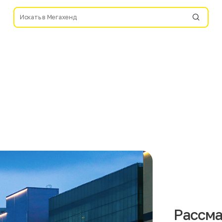
Рассма