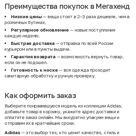
Преимущества покупок в Мегахенд
Низкие цены
— вещи стоят в 2–3 раза дешевле, чем в
розничных бутиках.
Регулярное обновление
— новые поступления
каждую неделю.
Быстрая доставка
— отправка по всей России
курьером или в пункты выдачи.
Гарантия возврата
— возможность вернуть товар,
если он не подошёл.
Готовность к носке
— вся одежда проходит
санитарную обработку и ручную проверку.
Как оформить заказ
Выберите понравившуюся модель из коллекции Adidas,
добавьте товар в корзину, укажите адрес доставки и
оплатите заказ онлайн. Мы аккуратно упакуем вещи и
отправим их в кратчайшие сроки.
Adidas
— это выбор тех, кто ценит качество, стиль и