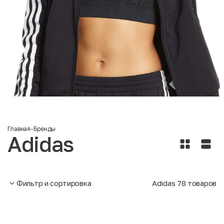
Главная
-
Бренды
Adidas
Фильтр и сортировка
Adidas
78
товаров