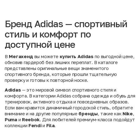
Бренд Adidas — спортивный
стиль и комфорт по
доступной цене
В
Мегахенд
вы можете
купить Adidas
по выгодной цене,
обновив гардероб без лишних переплат. В каталоге
представлены оригинальные вещи знаменитого
спортивного бренда, которые прошли тщательную
проверку и готовы к повторной носке.
Adidas
— это мировой символ спортивного стиля и
комфорта. В категории Adidas собрана одежда и обувь для
тренировок, активного отдыха и повседневных образов.
Если вам нравится динамичный городской стиль, обратите
внимание и на другие популярные
бренды
, такие как
Nike
,
Puma
и
Reebok
. Для любителей премиум-класса подойдут
коллекции
Fendi
и
Fila
.