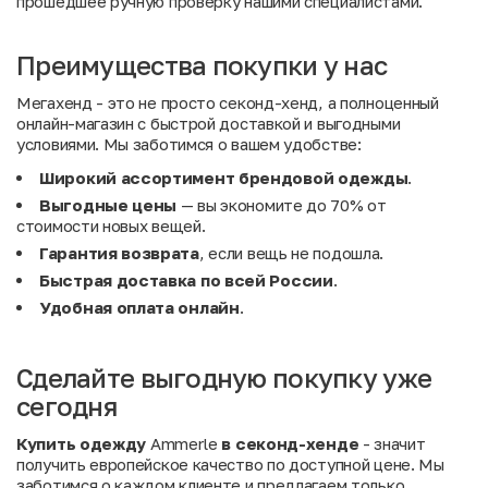
прошедшее ручную проверку нашими специалистами.
Преимущества покупки у нас
Мегахенд - это не просто секонд-хенд, а полноценный
онлайн-магазин с быстрой доставкой и выгодными
условиями. Мы заботимся о вашем удобстве:
Широкий ассортимент брендовой одежды
.
Выгодные цены
— вы экономите до 70% от
стоимости новых вещей.
Гарантия возврата
, если вещь не подошла.
Быстрая доставка по всей России
.
Удобная оплата онлайн
.
Сделайте выгодную покупку уже
сегодня
Купить одежду
Ammerle
в секонд-хенде
- значит
получить европейское качество по доступной цене. Мы
заботимся о каждом клиенте и предлагаем только