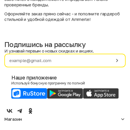
проверенные бренды.
Оформляйте заказ прямо сейчас - и пополните гардероб
стильной и удобной одеждой от Ammerle!
Подпишись на рассылку
И узнавай первым о новых скидках и акциях.
Имя
Фамилия
Наше приложение
Используй бонусную программу по полной!
E-mail
Пол
Мужской
Женский
Магазин
Согласие на получение чеков по электронной почте
Женское