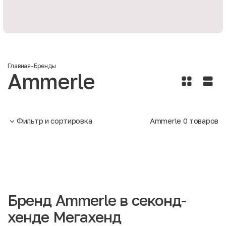
Главная
-
Бренды
Ammerle
Фильтр и сортировка
Ammerle
0
товаров
Бренд Ammerle в секонд-
хенде Мегахенд