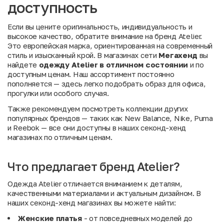
доступность
Если вы цените оригинальность, индивидуальность и
высокое качество, обратите внимание на бренд Atelier.
Это европейская марка, ориентированная на современный
стиль и изысканный крой. В магазинах сети
Мегахенд
вы
найдете
одежду Atelier в отличном состоянии
и по
доступным ценам. Наш ассортимент постоянно
пополняется — здесь легко подобрать образ для офиса,
прогулки или особого случая.
Также рекомендуем посмотреть коллекции других
популярных брендов — таких как
New Balance
,
Nike
,
Puma
и
Reebok
— все они доступны в наших секонд-хенд
магазинах по отличным ценам.
Что предлагает бренд Atelier?
Одежда Atelier отличается вниманием к деталям,
качественными материалами и актуальным дизайном. В
наших секонд-хенд магазинах вы можете найти:
Женские платья
- от повседневных моделей до