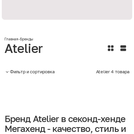
Главная
-
Бренды
Atelier
Фильтр и сортировка
Atelier
4
товара
Бренд Atelier в секонд-хенде
Мегахенд - качество, стиль и