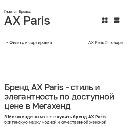
Главная
-
Бренды
AX Paris
Фильтр и сортировка
AX Paris
2
товара
Бренд AX Paris - стиль и
элегантность по доступной
цене в Мегахенд
В
Мегахенде
вы можете
купить бренд AX Paris
—
британскую марку модной и качественной женской