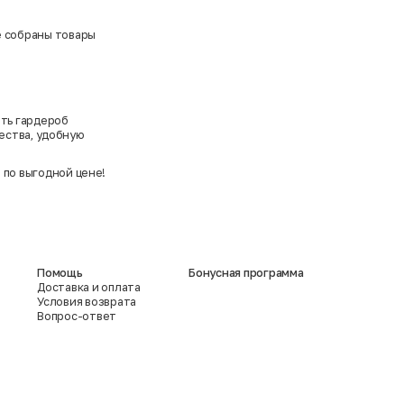
де собраны товары
ить гардероб
ества, удобную
 по выгодной цене!
Помощь
Бонусная программа
Доставка и оплата
Условия возврата
Вопрос-ответ