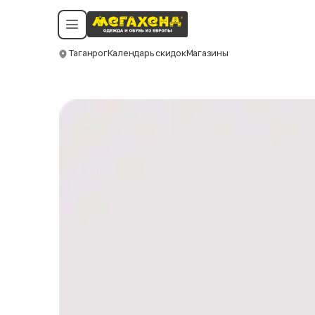
Условия пользования
Политика конфиденциальности
Смотреть все даты
©️ Мегахенд 2026. Все права защищены.
Таганрог
Календарь скидок
Магазины
Москва