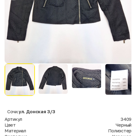
Сочи
ул. Донская 3/3
,
Артикул
3409
Цвет
Черный
Материал
Полиэстер