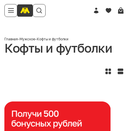
Главная
-
Мужское
-
Кофты и футболки
Кофты и футболки